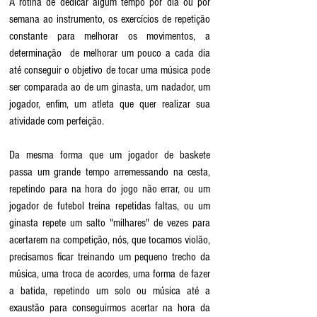
A rotina de dedicar algum tempo por dia ou por 
semana ao instrumento, os exercícios de repetição 
constante para melhorar os movimentos, a 
determinação  de melhorar um pouco a cada dia 
até conseguir o objetivo de tocar uma música pode 
ser comparada ao de um ginasta, um nadador, um 
jogador, enfim, um atleta que quer realizar sua 
atividade com perfeição.
Da mesma forma que um jogador de baskete 
passa um grande tempo arremessando na cesta, 
repetindo para na hora do jogo não errar, ou um 
jogador de futebol treina repetidas faltas, ou um 
ginasta repete um salto "milhares" de vezes para 
acertarem na competição, nós, que tocamos violão, 
precisamos ficar treinando um pequeno trecho da 
música, uma troca de acordes, uma forma de fazer 
a batida, repetindo um solo ou música até a 
exaustão para conseguirmos acertar na hora da 