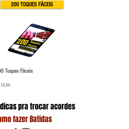
200 TOQUES FÁCEIS
00 Toques Fáceis
Preço
10,00
 dicas pra trocar acordes
omo fazer Batidas