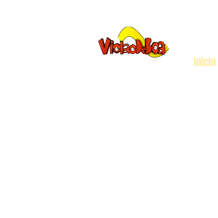
Início