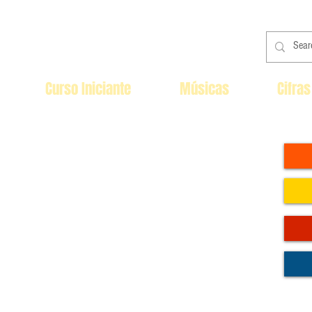
Curso Iniciante
Músicas
Cifras