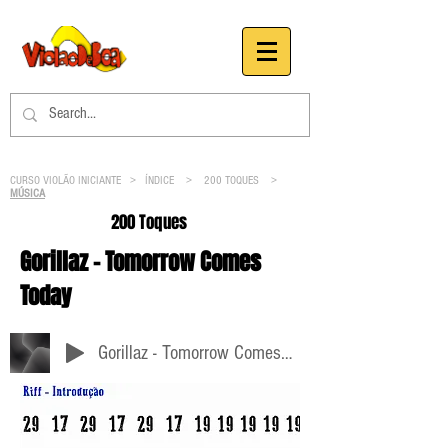
CURSO VIOLÃO INICIANTE >
ÍNDICE
>
200 TOQUES
>
MÚSICA
200 Toques
Gorillaz - Tomorrow Comes
Today
Gorillaz - Tomorrow Comes Today