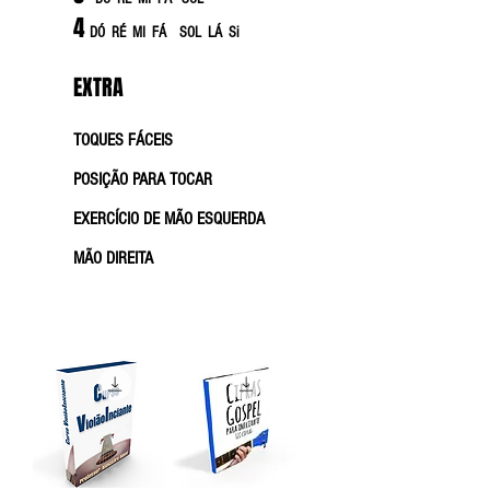
4
DÓ RÉ MI FÁ SOL LÁ Si
EXTRA
TOQUES FÁCEIS
POSIÇÃO PARA TOCAR
EXERCÍCIO DE MÃO ESQUERDA
MÃO DIREITA