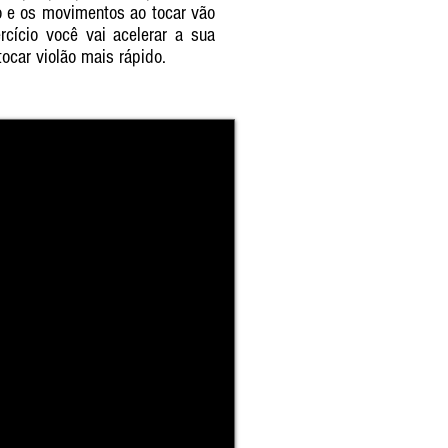
do e os movimentos ao tocar vão
rcício você vai acelerar a sua
tocar violão mais rápido.