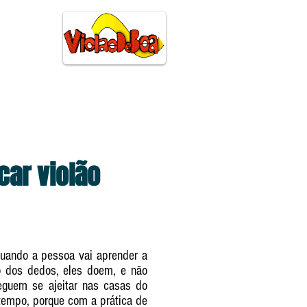
S
CIFRAS
TEORIA
car violão
Quando a pessoa vai aprender a
o dos dedos, eles doem, e não
eguem se ajeitar nas casas do
 tempo, porque com a prática de