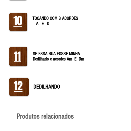
10
TOCANDO COM 3 ACORDES
A - E - D
11
SE ESSA RUA FOSSE MINHA
Dedilhado e acordes Am E Dm
12
DEDILHANDO
Produtos relacionados