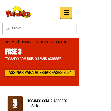
CURSO VIOLÃO INICIANTE >
ÍNDICE
>
FASE 3
FASE 3
TOCANDO COM DOIS OU MAIS ACORDES
ASSINAR PARA ACESSAR FASES 3 e 4
9
TOCANDO COM 2 ACORDES
A - E