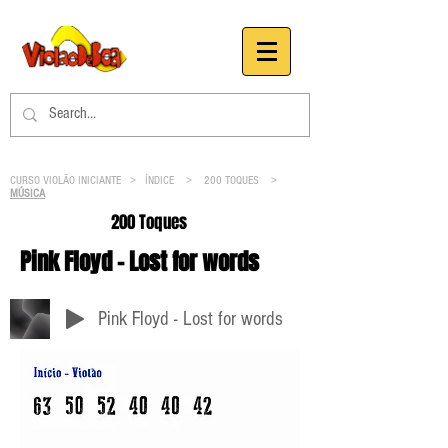
CURSO VIOLÃO INICIANTE >
ÍNDICE
>
200 TOQUES
>
MÚSICA
200 Toques
Pink Floyd - Lost for words
Pink Floyd - Lost for words