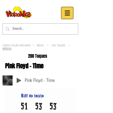
CURSO VIOLÃO INICIANTE >
ÍNDICE
>
200 TOQUES
>
MÚSICA
200 Toques
Pink Floyd - Time
Pink Floyd - Time