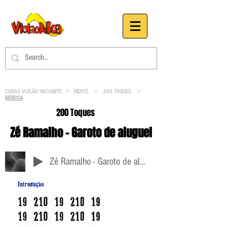
CURSO VIOLÃO INICIANTE >
ÍNDICE
>
200 TOQUES
>
MÚSICA
200 Toques
Zé Ramalho - Garoto de aluguel
Zé Ramalho - Garoto de aluguel