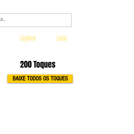
Lições
Loja
200 Toques
BAIXE TODOS OS TOQUES