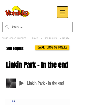
CURSO VIOLÃO INICIANTE >
ÍNDICE
>
200 TOQUES
>
MÚSICA
200 Toques
BAIXE TODOS OS TOQUES
Linkin Park - In the end
Linkin Park - In the end