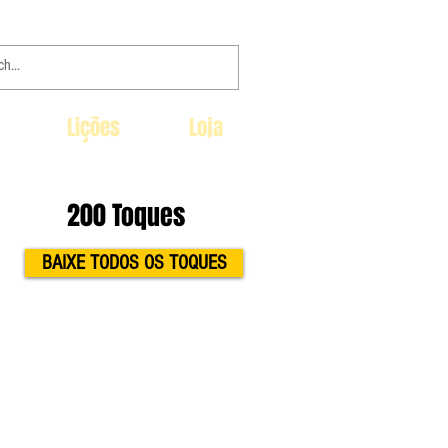
Lições
Loja
200 Toques
BAIXE TODOS OS TOQUES