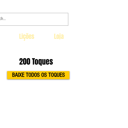
Lições
Loja
200 Toques
BAIXE TODOS OS TOQUES