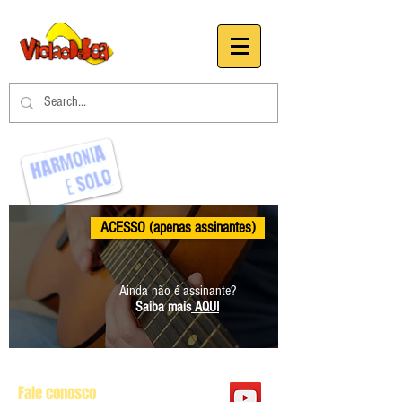
ACESSO (apenas assinantes)
Ainda não é assinante?
Saiba mais
AQUI
Fale conosco