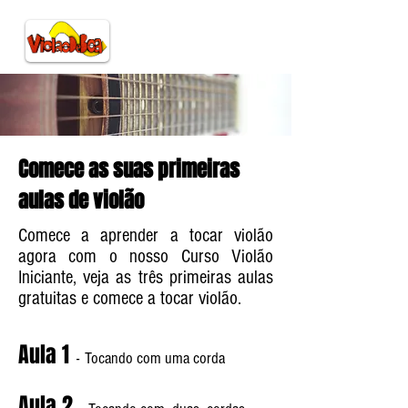
Comece as suas primeiras
aulas de violão
Comece a aprender a tocar violão
agora com o nosso Curso Violão
Iniciante, veja as três primeiras aulas
gratuitas e comece a tocar violão.
Aula 1
-
Tocando com uma corda
Aula 2