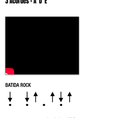
3 Acordes = A D E
BATIDA ROCK