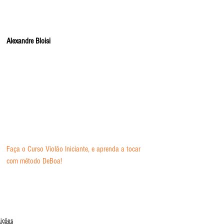
Alexandre Bloisi 
Faça o Curso Violão Iniciante, e aprenda a tocar 
com método DeBoa!
Lições