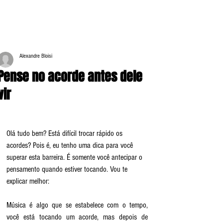
Alexandre Bloisi
Pense no acorde antes dele
vir
Olá tudo bem? Está difícil trocar rápido os 
acordes? Pois é, eu tenho uma dica para você 
superar esta barreira. É somente você antecipar o 
pensamento quando estiver tocando. Vou te 
explicar melhor:
Música é algo que se estabelece com o tempo, 
você está tocando um acorde, mas depois de 