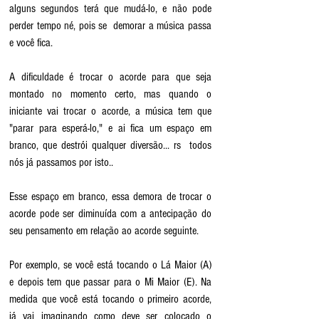
alguns segundos terá que mudá-lo, e não pode 
perder tempo né, pois se  demorar a música passa 
e você fica.
A dificuldade é trocar o acorde para que seja 
montado no momento certo, mas quando o 
iniciante vai trocar o acorde, a música tem que 
"parar para esperá-lo," e ai fica um espaço em 
branco, que destrói qualquer diversão... rs  todos 
nós já passamos por isto..
Esse espaço em branco, essa demora de trocar o 
acorde pode ser diminuída com a antecipação do 
seu pensamento em relação ao acorde seguinte.
Por exemplo, se você está tocando o Lá Maior (A) 
e depois tem que passar para o Mi Maior (E). Na 
medida que você está tocando o primeiro acorde, 
já vai imaginando como deve ser colocado o 