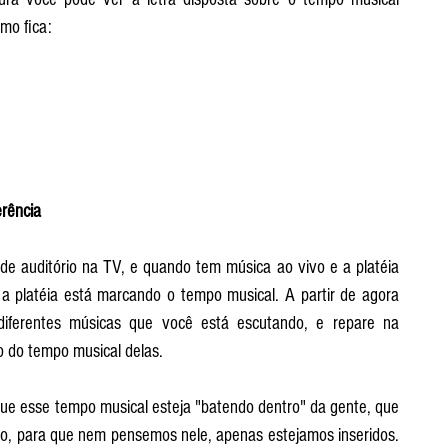
omo fica:
erência
e auditório na TV, e quando tem música ao vivo e a platéia 
platéia está marcando o tempo musical. A partir de agora 
iferentes músicas que você está escutando, e repare na 
 do tempo musical delas.
ue esse tempo musical esteja "batendo dentro" da gente, que 
ão, para que nem pensemos nele, apenas estejamos inseridos. 