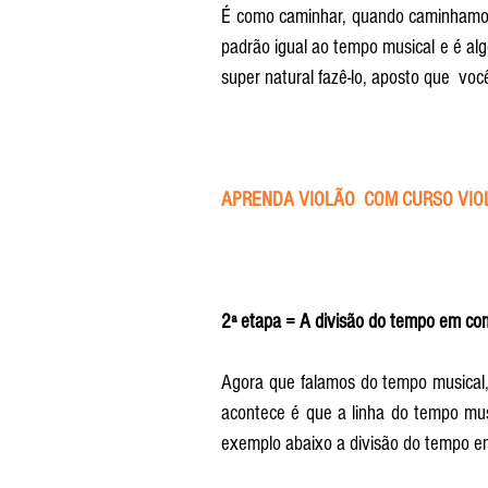
É como caminhar, quando caminhamo
padrão igual ao tempo musical e é alg
super natural fazê-lo, aposto que  voc
APRENDA VIOLÃO  COM CURSO VIOL
2ª etapa = A divisão do tempo em co
Agora que falamos do tempo musical,
acontece é que a linha do tempo mus
exemplo abaixo a divisão do tempo e