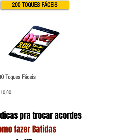
200 TOQUES FÁCEIS
00 Toques Fáceis
Preço
10,00
 dicas pra trocar acordes
omo fazer Batidas