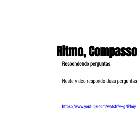
Ritmo, Compasso
Respondendo perguntas
Neste vídeo respondo duas perguntas 
https://www.youtube.com/watch?v=gNPhey