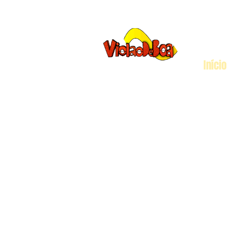
Início