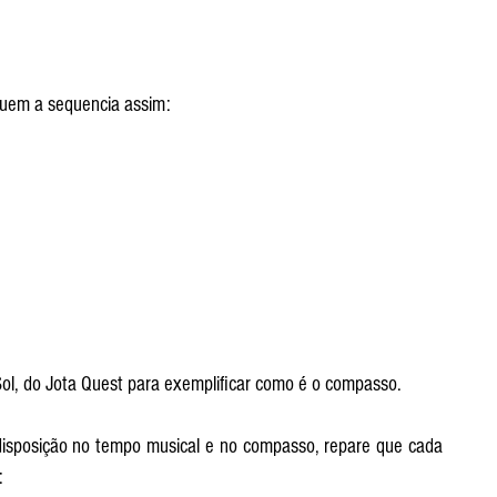
guem a sequencia assim:
ol, do Jota Quest para exemplificar como é o compasso.
disposição no tempo musical e no compasso, repare que cada 
: