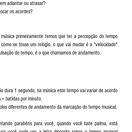
sem adiantar ou atrasar?
ocar os acordes?
 música primeiramente temos que ter a percepção do tempo 
como se fosse um relógio, o que vai mudar é a "velocidade" 
pulsação do tempo, é o que chamamos de andamento.
io dura 1 segundo, na música este tempo vai variar de acordo 
= batidas por minuto.
, exemplos diferentes de andamento da marcação do tempo musical. 
ntando parabéns para você, quando você bate palma, está 
ra você pode ver a letra disposta sobre o tempo musical 