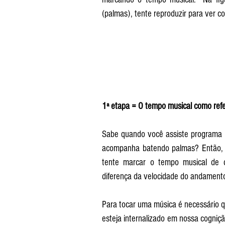
(palmas), tente reproduzir para ver c
1ª etapa = O tempo musical como ref
Sabe quando você assiste programa d
acompanha batendo palmas? Então, a 
tente marcar o tempo musical de d
diferença da velocidade do andamento
Para tocar uma música é necessário q
esteja internalizado em nossa cogniç