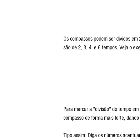
Os compassos podem ser dividos em 2,
são de 2, 3, 4  e 6 tempos. Veja o e
Para marcar a "divisão" do tempo em 
compasso de forma mais forte, dando
Tipo assim: Diga os números acentuan