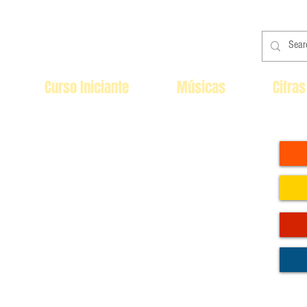
Curso Iniciante
Músicas
Cifras