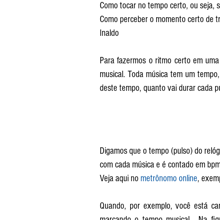
Como tocar no tempo certo, ou seja, 
Como perceber o momento certo de tr
Inaldo
Para fazermos o ritmo certo em uma
musical. Toda música tem um tempo, 
deste tempo, quanto vai durar cada 
Digamos que o tempo (pulso) do relóg
com cada música e é contado em bpm 
Veja aqui no 
metrônomo online
Quando, por exemplo, você está ca
marcando o tempo musical.  Na figu