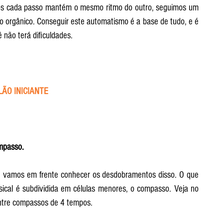
s cada passo mantém o mesmo ritmo do outro, seguimos um 
o orgânico. Conseguir este automatismo é a base de tudo, e é 
ê não terá dificuldades.
ÃO INICIANTE
mpasso.
 vamos em frente conhecer os desdobramentos disso. O que 
ical é subdividida em células menores, o compasso. Veja no 
ntre compassos de 4 tempos.