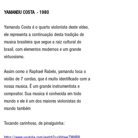
YAMANDU COSTA  - 1980
Yamandu Costa é o quarto violonista deste vídeo, 
ele representa a continuação desta tradição de 
musica brasileira que segue a raiz cultural do 
brasil, com elementos modernos e um grande 
virtuosismo.  
Assim como o Raphael Rabelo, yamandu toca o 
violão de 7 cordas, que é muito identificado com a 
nossa musica. É um grande instrumentista e 
compositor. Sua musica é conhecida em todo 
mundo e ele é um dos maiores violonistas do 
mundo também
Tocando carinhoso, de pinxiguinha:
https://www.youtube.com/watch?v=fddswrZWHR8