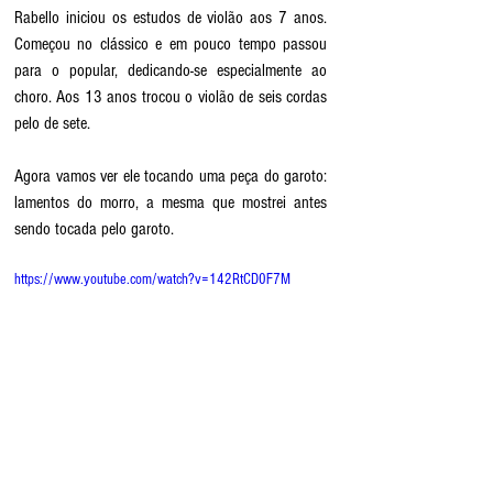
Rabello iniciou os estudos de violão aos 7 anos. 
Começou no clássico e em pouco tempo passou 
para o popular, dedicando-se especialmente ao 
choro. Aos 13 anos trocou o violão de seis cordas 
pelo de sete.
Agora vamos ver ele tocando uma peça do garoto: 
lamentos do morro, a mesma que mostrei antes 
sendo tocada pelo garoto.
https://www.youtube.com/watch?v=142RtCD0F7M