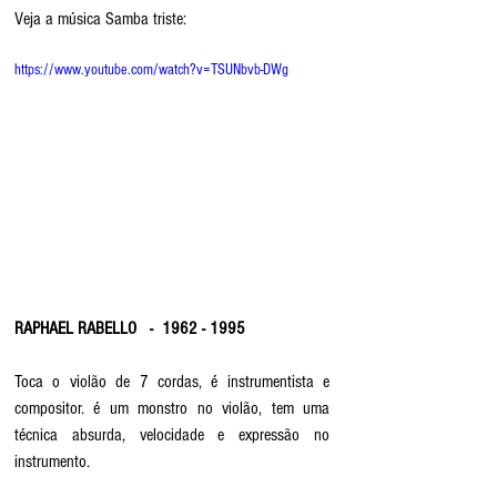
Veja a música Samba triste:
https://www.youtube.com/watch?v=TSUNbvb-DWg
RAPHAEL RABELLO   -  1962 - 1995
Toca o violão de 7 cordas, é instrumentista e 
compositor. é um monstro no violão, tem uma 
técnica absurda, velocidade e expressão no 
instrumento.