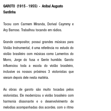
GAROTO  (1915 - 1955)  -  Anibal Augusto 
Sardinha
Tocou com Carmem Miranda, Dorival Caymmy e 
Ary Barroso. Trabalhou tocando em rádios.
Grande compositor, possui grandes músicas para 
Violão Instrumental, é uma referência no estudo do 
violão brasileiro com músicas como Lamentos do 
Morro, Jorge do fusa e Gente humilde. Garoto 
influenciou toda a escola do violão brasileiro, 
inclusive os nossos próximos 3 violonistas que 
vieram depois dele nesta matéria.
As obras de garoto são muito tocadas pelos 
violonistas. Ele modernizou o violão brasileiro com 
harmonia dissonante e o desenvolvimento de 
melodias acompanhadas dos acordes. com o ritmo 