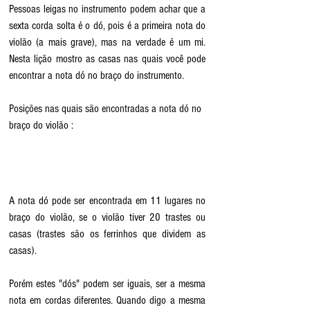
Pessoas leigas no instrumento podem achar que a 
sexta corda solta é o dó, pois é a primeira nota do 
violão (a mais grave), mas na verdade é um mi. 
Nesta lição mostro as casas nas quais você pode 
encontrar a nota dó no braço do instrumento.
Posições nas quais são encontradas a nota dó no 
braço do violão :
A nota dó pode ser encontrada em 11 lugares no 
braço do violão, se o violão tiver 20 trastes ou 
casas (trastes são os ferrinhos que dividem as 
casas).
Porém estes "dós" podem ser iguais, ser a mesma 
nota em cordas diferentes. Quando digo a mesma 