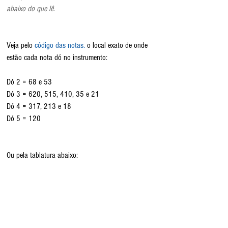
abaixo do que lê. 
Veja pelo 
código das notas.
 o local exato de onde 
estão cada nota dó no instrumento:
Dó 2 = 68 e 53
Dó 3 = 620, 515, 410, 35 e 21
Dó 4 = 317, 213 e 18
Dó 5 = 120
Ou pela tablatura abaixo: