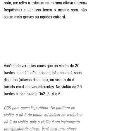
nota, me refiro a estarem na mesma oitava (mesma 
frequência) e por isso terem o mesmo som, não 
serem mais graves ou agudos entre si.
Você pode ver pelas cores que no violão de 20 
trastes , dos 11 dós tocados, há apenas 4 sons 
distintos (oitavas distintas), ou seja, o dó é 
tocado em 4 oitavas diferentes. No violão de 20 
trastes encontra-se o Dó2, 3, 4 e 5.
OBS para quem lê partitura: Na partitura de 
violão, o dó 3 da pauta vai indicar na verdade o 
dó 2 do violão, pois o violão é um instrumento 
transpositor de oitava. Você toca uma oitava 