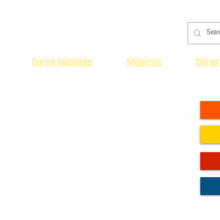
Curso Iniciante
Músicas
Cifras