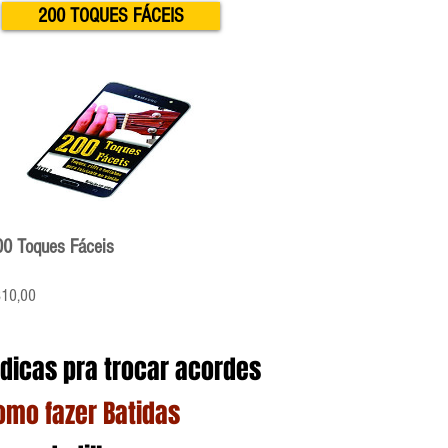
200 TOQUES FÁCEIS
00 Toques Fáceis
Preço
10,00
 dicas pra trocar acordes
omo fazer Batidas