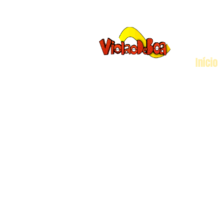
Início