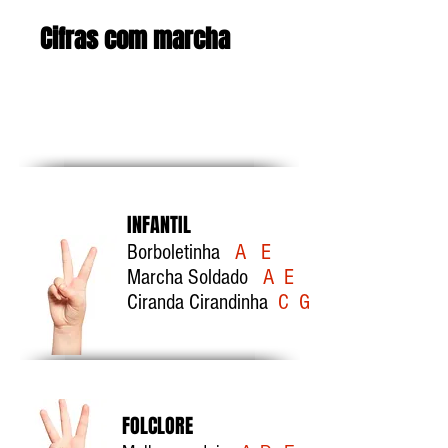
Cifras com marcha
INFANTIL
Borboletinha
A E
Marcha Soldado
A E
Ciranda Cirandinha
C G
FOLCLORE