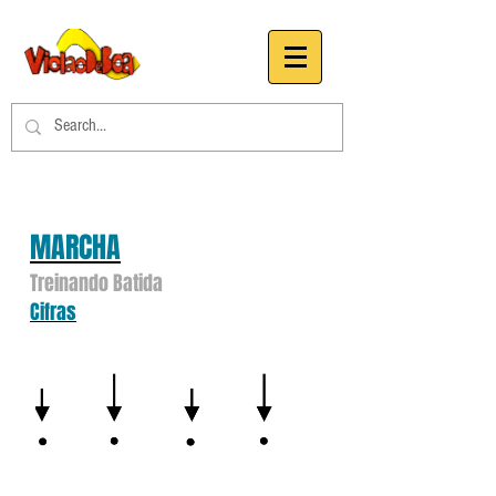
MARCHA
Treinando Batida
Cifras